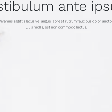
stibulum ante ip
Vivamus sagittis lacus vel augue laoreet rutrum faucibus dolor auctor
Duis mollis, est non commodo luctus.