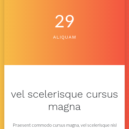
29
ALIQUAM
vel
scelerisque
cursus
magna
Praesent commodo cursus magna, vel scelerisque nisl