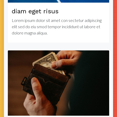
diam eget risus
Lorem ipsum dolor sit amet con sectetur adipiscing
elit sed do eiu smod tempor incididunt ut labore et
dolore magna aliqua.