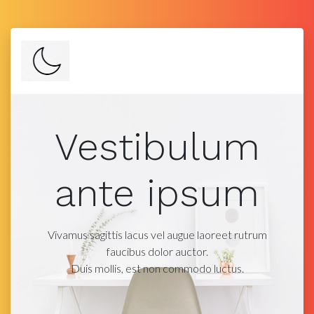
Vestibulum
ante ipsum
Vivamus sagittis lacus vel augue laoreet rutrum
faucibus dolor auctor.
Duis mollis, est non commodo luctus.