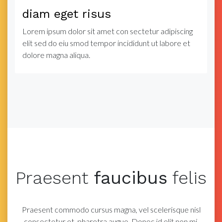
diam eget risus
Lorem ipsum dolor sit amet con sectetur adipiscing
elit sed do eiu smod tempor incididunt ut labore et
dolore magna aliqua.
Praesent
faucibus
felis
Praesent commodo cursus magna, vel scelerisque nisl
consectetur et.
pharetra augue. Donec id elit non mi.