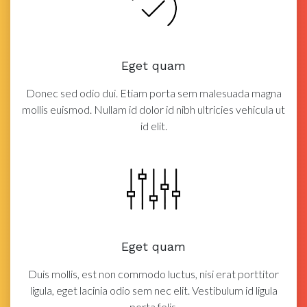
Eget quam
Donec sed odio dui. Etiam porta sem malesuada magna
mollis euismod. Nullam id dolor id nibh ultricies vehicula ut
id elit.
Eget quam
Duis mollis, est non commodo luctus, nisi erat porttitor
ligula, eget lacinia odio sem nec elit. Vestibulum id ligula
porta felis.