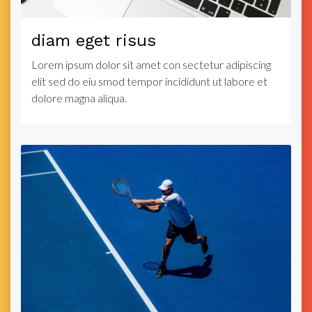
diam eget risus
Lorem ipsum dolor sit amet con sectetur adipiscing
elit sed do eiu smod tempor incididunt ut labore et
dolore magna aliqua.