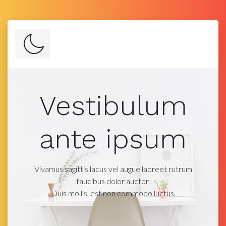
Vestibulum
ante ipsum
Vivamus sagittis lacus vel augue laoreet rutrum
faucibus dolor auctor.
Duis mollis, est non commodo luctus.