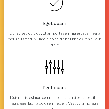
Eget quam
Donec sed odio dui. Etiam porta sem malesuada magna
mollis euismod. Nullam id dolor id nibh ultricies vehicula ut
id elit.
Eget quam
Duis mollis, est non commodo luctus, nisi erat porttitor
ligula, eget lacinia odio sem nec elit. Vestibulum id ligula
porta felis.