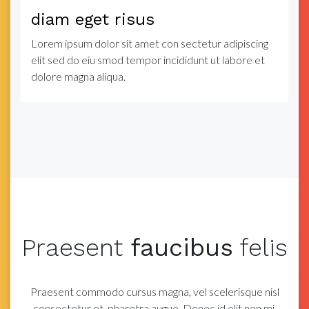
diam eget risus
Lorem ipsum dolor sit amet con sectetur adipiscing
elit sed do eiu smod tempor incididunt ut labore et
dolore magna aliqua.
Praesent
faucibus
felis
Praesent commodo cursus magna, vel scelerisque nisl
consectetur et.
pharetra augue. Donec id elit non mi.