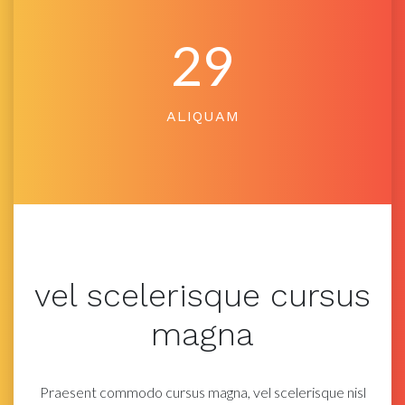
29
ALIQUAM
vel
scelerisque
cursus
magna
Praesent commodo cursus magna, vel scelerisque nisl