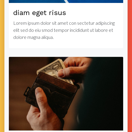
diam eget risus
Lorem ipsum dolor sit amet con sectetur adipiscing
elit sed do eiu smod tempor incididunt ut labore et
dolore magna aliqua.