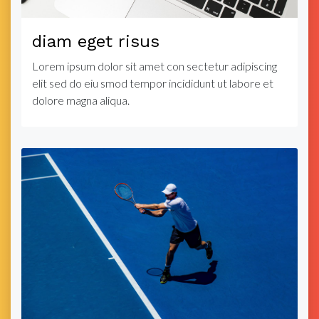
diam eget risus
Lorem ipsum dolor sit amet con sectetur adipiscing
elit sed do eiu smod tempor incididunt ut labore et
dolore magna aliqua.