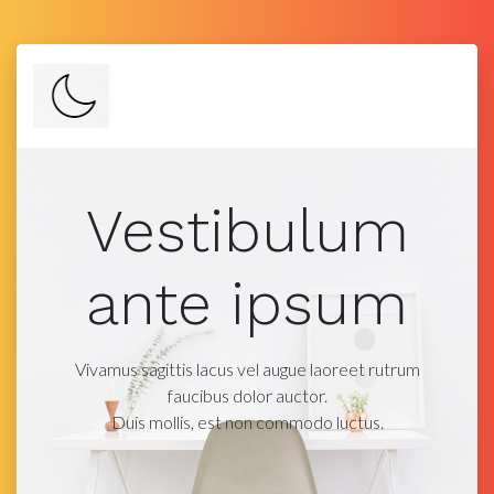
Vestibulum
ante ipsum
Vivamus sagittis lacus vel augue laoreet rutrum
faucibus dolor auctor.
Duis mollis, est non commodo luctus.