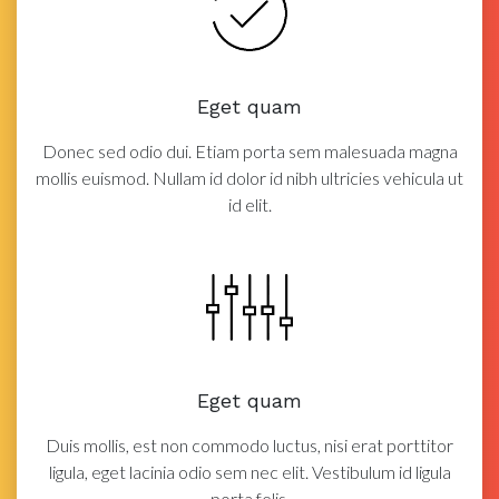
Eget quam
Donec sed odio dui. Etiam porta sem malesuada magna
mollis euismod. Nullam id dolor id nibh ultricies vehicula ut
id elit.
Eget quam
Duis mollis, est non commodo luctus, nisi erat porttitor
ligula, eget lacinia odio sem nec elit. Vestibulum id ligula
porta felis.