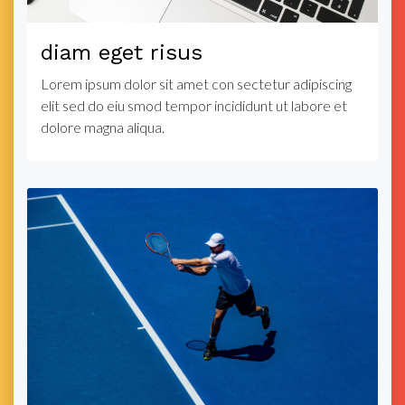
diam eget risus
Lorem ipsum dolor sit amet con sectetur adipiscing
elit sed do eiu smod tempor incididunt ut labore et
dolore magna aliqua.