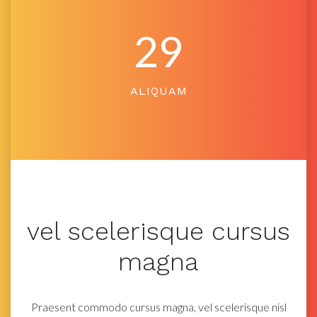
29
ALIQUAM
vel
scelerisque
cursus
magna
Praesent commodo cursus magna, vel scelerisque nisl