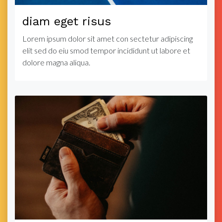
diam eget risus
Lorem ipsum dolor sit amet con sectetur adipiscing
elit sed do eiu smod tempor incididunt ut labore et
dolore magna aliqua.