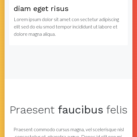
diam eget risus
Lorem ipsum dolor sit amet con sectetur adipiscing
elit sed do eiu smod tempor incididunt ut labore et
dolore magna aliqua.
Praesent
faucibus
felis
Praesent commodo cursus magna, vel scelerisque nisl
consectetur et.
pharetra augue. Donec id elit non mi.